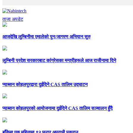
ताजा अपडेट
आजदेखि लुम्बिनीमा एमालेको पुनःजागरण अभियान सुरु
लुम्बिनी प्रदेश सरकारबाट कांग्रेसका मन्त्रीहरूले आज राजीनामा दिने
प्याब्सन कोहलपुरद्वारा दुईदिने CAS तालिम उद्घाटन
प्याब्सन कोहलपुरको आयोजनामा दुईदिने CAS तालिम सञ्चालन हुँदै
बाँकेमा एक महिनामा ९२ फरार अपराधी पक्राउ