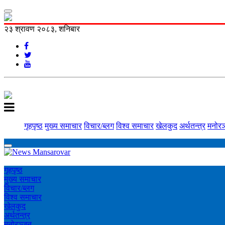
२३ श्रावण २०८३, शनिबार
गृहपृष्ठ
मुख्य समाचार
विचार/ब्लग
विश्व समाचार
खेलकुद
अर्थतन्त्र
मनोरञ
गृहपृष्ठ
मुख्य समाचार
विचार/ब्लग
विश्व समाचार
खेलकुद
अर्थतन्त्र
मनोरञ्‍जन