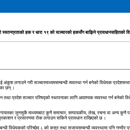
 स्वतन्त्रताको हक र धारा १९ को सञ्चारको हकसँग बाझिने प्रावधानसहितको विध
ई अंकुश लगाउने गरी सञ्चारमाध्यमसम्बन्धी व्यवस्था गर्न बनेको विधेयक प्रदेशस
का छन् ।
 तथा प्रदेश सञ्चार परिषद्को स्थापनाका लागि आवश्यक व्यवस्था गर्न बनेको विध
यतका जुनसुकै माध्यमबाट कुनै समाचार, सम्पादकीय, लेख, रचना वा अन्य कुनै पाठ्य
भने प्रकाशन र प्रसारणमा रोक लगाउन सकिने प्रावधान राखिएको छ ।
ध्यमसम्बन्धी विधेयकको परिच्छेद ८ को कसुर तथा सजायसम्बन्धी व्यवस्थामा पनि गम्भ