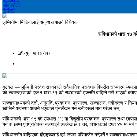
जीवनशैली
भिडियाे
लुम्बिनीमा मिडियालाई अंकुश लगाउने विधेयक
संविधानको धारा १७ को
न्युज मानसराेवर
बुटवल — लुम्बिनी प्रदेश सरकारले संवैधानिक प्रावधानविपरीत सञ्चारमाध्यमला
को स्वतन्त्रताको हक र धारा १९ को सञ्चारको हकसँग बाझिने गरी आएको बताए
सञ्चारमाध्यमको दर्ता, अनुमति, प्रकाशन, प्रसारण, सञ्चालन, नवीकरण र नियमन
खोसिने अवस्था आउने भएकाले पुनर्लेखन गर्न उनीहरूले माग गरेका छन् ।
संविधानको धारा १९ को उपधारा (१) मा विद्युतीय प्रकाशन, प्रसारण तथा छापालगा
गर्न वा छाप्न पूर्वप्रतिबन्ध नलगाइने उल्लेख छ । तर, विधेयकको दफा ४५ मा 
संविधानसँग बाझिएका बुँदाहरूलाई पूर्ण रूपमा परिमार्जन गर्नुपर्ने र सञ्चारमा