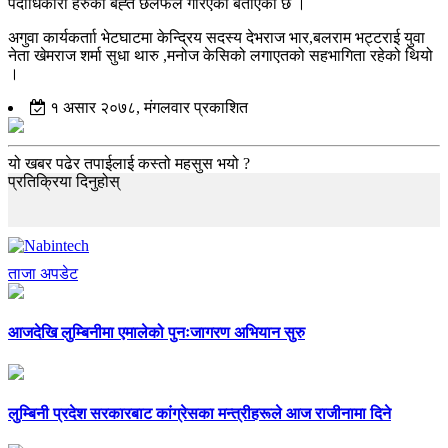
पदाधिकारी हरुको बह्त छलफल गरिएको बताएको छ ।
अगुवा कार्यकर्ताा भेटघाटमा केन्द्रिय सदस्य देभराज भार,बलराम भट्टराई युवा
नेता खेमराज शर्मा सुधा थारु ,मनोज केसिको लगाएतको सहभागिता रहेको थियो
।
१ असार २०७८, मंगलवार प्रकाशित
यो खबर पढेर तपाईलाई कस्तो महसुस भयो ?
प्रतिक्रिया दिनुहोस्
ताजा अपडेट
आजदेखि लुम्बिनीमा एमालेको पुनःजागरण अभियान सुरु
लुम्बिनी प्रदेश सरकारबाट कांग्रेसका मन्त्रीहरूले आज राजीनामा दिने