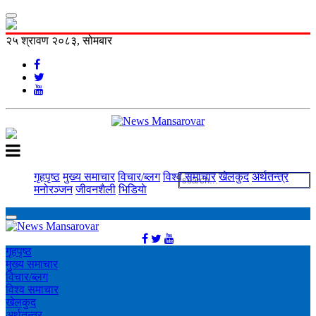
२५ श्रावण २०८३, सोमबार
गृहपृष्ठ
मुख्य समाचार
विचार/ब्लग
विश्व समाचार
खेलकुद
अर्थतन्त्र
मनोरञ्‍जन
जीवनशैली
भिडियाे
गृहपृष्ठ
मुख्य समाचार
विचार/ब्लग
विश्व समाचार
खेलकुद
अर्थतन्त्र