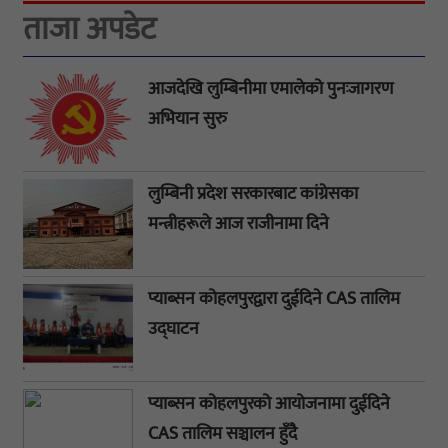
ताजा अपडेट
आजदेखि लुम्बिनीमा एमालेको पुनःजागरण
अभियान सुरु
लुम्बिनी प्रदेश सरकारबाट कांग्रेसका
मन्त्रीहरूले आज राजीनामा दिने
प्याब्सन कोहलपुरद्वारा दुईदिने CAS तालिम
उद्घाटन
प्याब्सन कोहलपुरको आयोजनामा दुईदिने
CAS तालिम सञ्चालन हुँदै