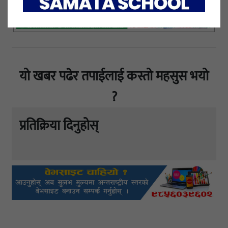
यो खबर पढेर तपाईलाई कस्तो महसुस भयो
?
प्रतिक्रिया दिनुहोस्