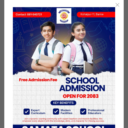
कार्यक्रममा प्रमुख जिल्ला अधिकारी शिवराम गेलाल, नेपाली
सेनाका सेनानी नकुल थापा, सशस्त्र प्रहरी उपरीक्षक असोक
बम, राष्ट्रिय अनुसन्धान निर्देशक नरेन्द्र गरीलगायत स्मारक
निर्माण समितिका पदाधिकारी तथा स्मारक निर्माणमा सहयोग
पुर्याएका र पुर्व प्रहरी, अशक्त प्रहरीहरुको उपस्थित रहेको थियो
।
कार्यक्रममा प्रमुख जिल्ला अधिकारी शिवराम गेलालले स्मारक
निर्माण समितिलाई धन्यवाद दिँदै अमर प्रहरीको अस्तित्व
जोगाई राख्न स्मारक आवश्यक हुने कुरा समेत ब्यक्त गरेका
थिए ।
६ असार २०७८, आईतवार प्रकाशित