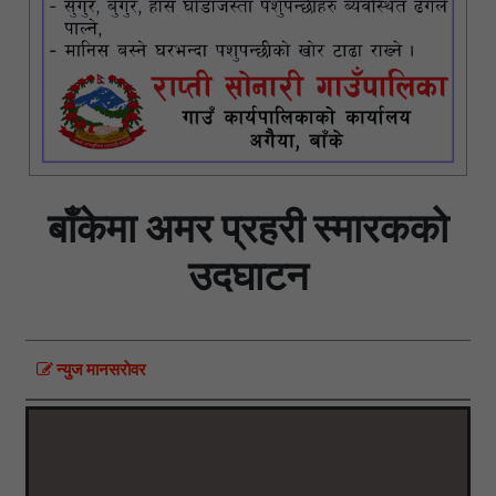
बाँकेमा अमर प्रहरी स्मारकको
उदघाटन
न्युज मानसराेवर