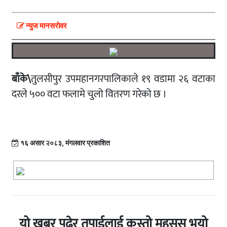
न्युज मानसराेवर
बाँके\
तुलसीपुर उपमहानगरपालिकाले १९ वडामा २६ वटाका
दरले ५०० वटा फलामे चुलो वितरण गरेको छ ।
१६ असार २०८३, मंगलवार प्रकाशित
यो खबर पढेर तपाईलाई कस्तो महसुस भयो