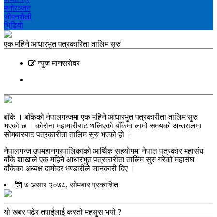
मनोरञ्‍जन
जीवनशैली
भिडियाे
एक महिने आधारभुत पत्रकारिता तालिम सुरु
न्युज मानसराेवर
बाँके । बाँकेको नेपालगन्जमा एक महिने आधारभुत पत्रकारीता तालिम सुरु
भएको छ । कोरोना महामारीबाट थलिएको बाँकेमा लामो समयको अन्तरालमा
सोमबारबाट पत्रकारीता तालिम सुरु भएको हो ।
नेपालगन्ज उपमहानगरपालिकाको आर्थिक सहयोगमा नेपाल पत्रकार महासंघ
बाँके शाखाले एक महिने आधारभुत पत्रकारीता तालिम सुरु गरेको महासंघ
बाँकेका अध्यक्ष दामोदर भण्डारीले जानकारी दिए ।
७ असार २०७८, सोमबार प्रकाशित
यो खबर पढेर तपाईलाई कस्तो महसुस भयो ?