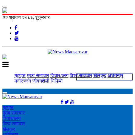
२२ श्रावण २०८३, शुक्रबार
गृहपृष्ठ
मुख्य समाचार
विचार/ब्लग
विश्व समाचार
खेलकुद
अर्थतन्त्र
मनोरञ्‍जन
जीवनशैली
भिडियाे
गृहपृष्ठ
मुख्य समाचार
विचार/ब्लग
विश्व समाचार
खेलकुद
अर्थतन्त्र