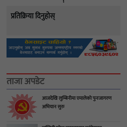
?
प्रतिक्रिया दिनुहोस्
ताजा अपडेट
आजदेखि लुम्बिनीमा एमालेको पुनःजागरण
अभियान सुरु