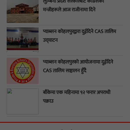
लुम्बिनी प्रदेश सरकारबाट कांग्रेसका
मन्त्रीहरूले आज राजीनामा दिने
प्याब्सन कोहलपुरद्वारा दुईदिने CAS तालिम
उद्घाटन
प्याब्सन कोहलपुरको आयोजनामा दुईदिने
CAS तालिम सञ्चालन हुँदै
बाँकेमा एक महिनामा ९२ फरार अपराधी
पक्राउ