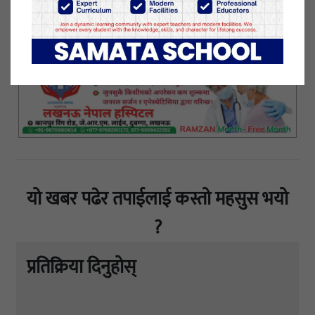
भन्दै छलफल र संवाद जारी रहेको बताए।
१३ असार २०७८, आईतवार प्रकाशित
यो खबर पढेर तपाईलाई कस्तो महसुस भयो
?
प्रतिक्रिया दिनुहोस्