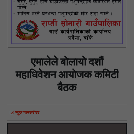
एमालेले बोलायो दशौं
महाधिवेशन आयोजक कमिटी
बैठक
न्युज मानसराेवर