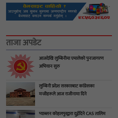
ताजा अपडेट
आजदेखि लुम्बिनीमा एमालेको पुनःजागरण
अभियान सुरु
लुम्बिनी प्रदेश सरकारबाट कांग्रेसका
मन्त्रीहरूले आज राजीनामा दिने
प्याब्सन कोहलपुरद्वारा दुईदिने CAS तालिम