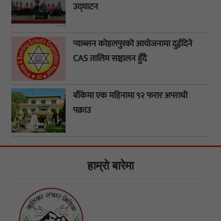
उद्घाटन
प्याब्सन कोहलपुरको आयोजनामा दुईदिने
CAS तालिम सञ्चालन हुँदै
बाँकेमा एक महिनामा ९२ फरार अपराधी
पक्राउ
हाम्राे बारेमा