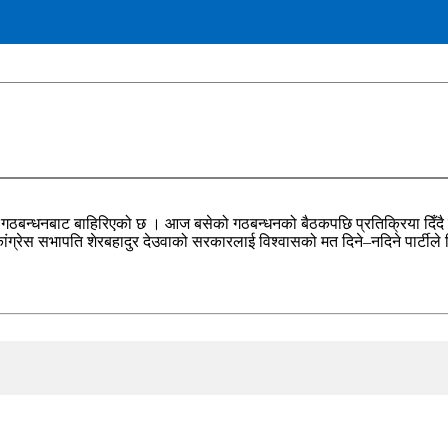
ी गठबन्धनबाट बाहिरिएको छ । आज बसेको गठबन्धनको बैठकपछि प्रतिक्रिया दिँदै ए
्रेस सभापति शेरबहादुर देउवाको सरकारलाई विश्वासको मत दिने–नदिने पार्टीले निर्ण