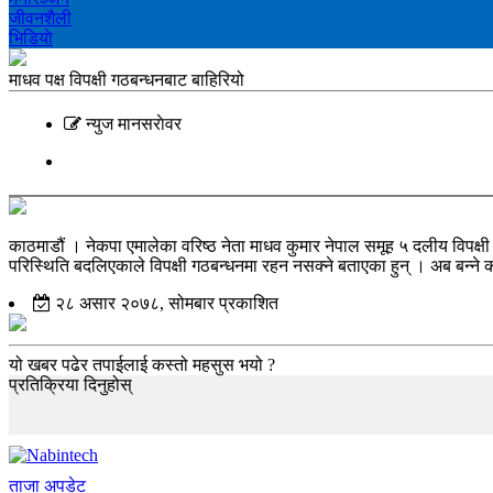
जीवनशैली
भिडियाे
माधव पक्ष विपक्षी गठबन्धनबाट बाहिरियो
न्युज मानसराेवर
काठमाडौं । नेकपा एमालेका वरिष्ठ नेता माधव कुमार नेपाल समूह ५ दलीय विपक्ष
परिस्थिति बदलिएकाले विपक्षी गठबन्धनमा रहन नसक्ने बताएका हुन् । अब बन्ने कांग
२८ असार २०७८, सोमबार प्रकाशित
यो खबर पढेर तपाईलाई कस्तो महसुस भयो ?
प्रतिक्रिया दिनुहोस्
ताजा अपडेट