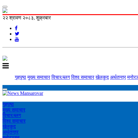
२२ श्रावण २०८३, शुक्रबार
गृहपृष्ठ
मुख्य समाचार
विचार/ब्लग
विश्व समाचार
खेलकुद
अर्थतन्त्र
मनोरञ
गृहपृष्ठ
मुख्य समाचार
विचार/ब्लग
विश्व समाचार
खेलकुद
अर्थतन्त्र
मनोरञ्‍जन