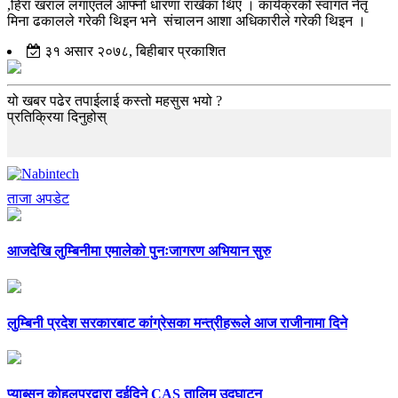
,हिरा खराल लगाएतले आफ्नो धारणा राखेका थिए । कार्यक्रको स्वागत नेतृ
मिना ढकालले गरेकी थिइन भने संचालन आशा अधिकारीले गरेकी थिइन ।
३१ असार २०७८, बिहीबार प्रकाशित
यो खबर पढेर तपाईलाई कस्तो महसुस भयो ?
प्रतिक्रिया दिनुहोस्
ताजा अपडेट
आजदेखि लुम्बिनीमा एमालेको पुनःजागरण अभियान सुरु
लुम्बिनी प्रदेश सरकारबाट कांग्रेसका मन्त्रीहरूले आज राजीनामा दिने
प्याब्सन कोहलपुरद्वारा दुईदिने CAS तालिम उद्घाटन