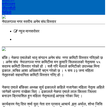
मनोरञ्‍जन
जीवनशैली
भिडियाे
नेपालगञ्ज नगर स्तरीय अनेम संघ विस्तार
न्युज मानसराेवर
बाँके। नेकपा एमालेको भातृ संगठन अनेम संघ नगर कमिटी विस्तार गरिएको छ
। अनेम संघ नेपालगञ्ज नगर कमिटीमा मन कुमारि सिलवालको नेतृत्वमा ५५
सदस्य कमिटी विस्तार गरेको हो । यसै गरि भेलाले कमिटीको उपाध्यक्ष मिना
ढकाल ,सचिव आशा अधिकारी चएन गरेको छ । १ सय २३ जना महिला
नेतृहरुको सहभागिता कमिटी विस्तार गरिए हो ।
नेकपा एमाले बाँकेका अध्यक्ष सुर्य ढकालले कहिले नजागेका महिला नेतृत्व अहिले
जागेको धारणा राखेका थिए । ढकालले नेकपा एमाले लाल किल्ला जिल्ला
बनाउन क्रियाशिल हुन महिला नेतृत्वलाई आग्रह गरेका थिए ।
कार्यक्रम नेतृ दिपा शर्मा युवा नेता दत्त प्रसाद आचार्य ,इता अर्याल, शोभा जिसि