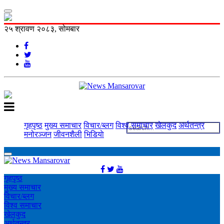
२५ श्रावण २०८३, सोमबार
गृहपृष्ठ
मुख्य समाचार
विचार/ब्लग
विश्व समाचार
खेलकुद
अर्थतन्त्र
मनोरञ्‍जन
जीवनशैली
भिडियाे
गृहपृष्ठ
मुख्य समाचार
विचार/ब्लग
विश्व समाचार
खेलकुद
अर्थतन्त्र