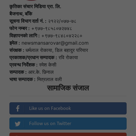
कृतिका संचार मिडिया प्रा. लि.
बैजनाथ, बाँके
सूचना विभाग दर्ता नं. :
२१२२/०७७-७८
फोन नम्बर :
+९७७-९८५८०७२७४८
विज्ञापनकाे लागि :
+९७७-९८४८०४२२८०
इमेल :
newsmansarovar@gmail.com
संरक्षक :
धर्मलाल राेकाया, डिल बहादुर परियार
प्रकाशक/प्रधान सम्पादक :
रवि राेकाया
प्रवन्ध निर्देशक :
रमेश केसी
सम्पादक :
आर.के. छिनाल
भाषा सम्पादक :
मित्रलाल वली
सामाजिक संजाल
Like us on Facebook
Follow us on Twitter