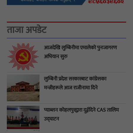
ताजा अपडेट
आजदेखि लुम्बिनीमा एमालेको पुनःजागरण
अभियान सुरु
लुम्बिनी प्रदेश सरकारबाट कांग्रेसका
मन्त्रीहरूले आज राजीनामा दिने
प्याब्सन कोहलपुरद्वारा दुईदिने CAS तालिम
उद्घाटन