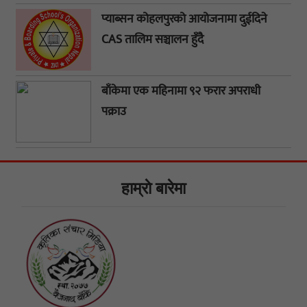
प्याब्सन कोहलपुरको आयोजनामा दुईदिने
CAS तालिम सञ्चालन हुँदै
बाँकेमा एक महिनामा ९२ फरार अपराधी
पक्राउ
हाम्राे बारेमा