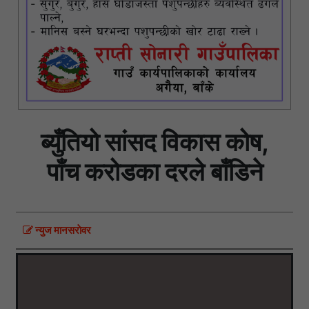
ब्युँतियो सांसद विकास कोष,
पाँच करोडका दरले बाँडिने
न्युज मानसराेवर