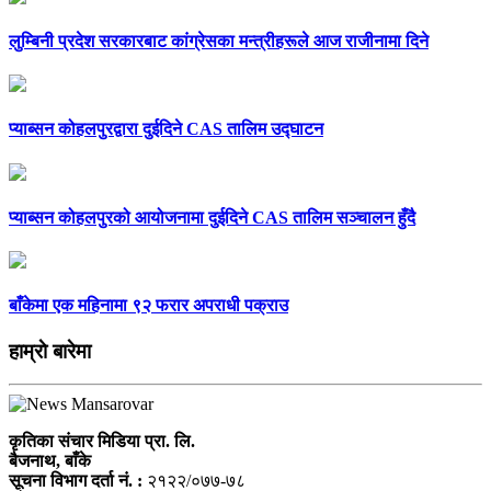
लुम्बिनी प्रदेश सरकारबाट कांग्रेसका मन्त्रीहरूले आज राजीनामा दिने
प्याब्सन कोहलपुरद्वारा दुईदिने CAS तालिम उद्घाटन
प्याब्सन कोहलपुरको आयोजनामा दुईदिने CAS तालिम सञ्चालन हुँदै
बाँकेमा एक महिनामा ९२ फरार अपराधी पक्राउ
हाम्राे बारेमा
कृतिका संचार मिडिया प्रा. लि.
बैजनाथ, बाँके
सूचना विभाग दर्ता नं. :
२१२२/०७७-७८