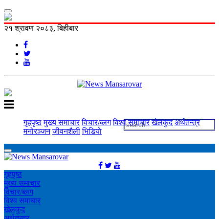
२१ श्रावण २०८३, बिहीबार
गृहपृष्ठ
मुख्य समाचार
विचार/ब्लग
विश्व समाचार
खेलकुद
अर्थतन्त्र
मनोरञ्‍जन
जीवनशैली
भिडियाे
गृहपृष्ठ
मुख्य समाचार
विचार/ब्लग
विश्व समाचार
खेलकुद
अर्थतन्त्र