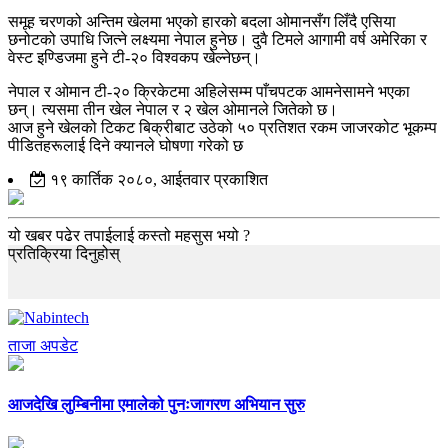
समूह चरणको अन्तिम खेलमा भएको हारको बदला ओमानसँग लिँदै एसिया
छनोटको उपाधि जित्ने लक्ष्यमा नेपाल हुनेछ। दुवै टिमले आगामी वर्ष अमेरिका र
वेस्ट इण्डिजमा हुने टी-२० विश्वकप खेल्नेछन्।
नेपाल र ओमान टी-२० क्रिकेटमा अहिलेसम्म पाँचपटक आमनेसामने भएका
छन्। त्यसमा तीन खेल नेपाल र २ खेल ओमानले जितेको छ।
आज हुने खेलको टिकट बिक्रीबाट उठेको ५० प्रतिशत रकम जाजरकोट भूकम्प
पीडितहरूलाई दिने क्यानले घोषणा गरेको छ
१९ कार्तिक २०८०, आईतवार प्रकाशित
यो खबर पढेर तपाईलाई कस्तो महसुस भयो ?
प्रतिक्रिया दिनुहोस्
ताजा अपडेट
आजदेखि लुम्बिनीमा एमालेको पुनःजागरण अभियान सुरु