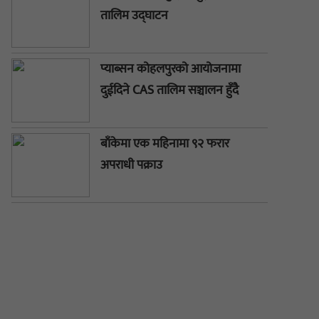
तालिम उद्घाटन
प्याब्सन कोहलपुरको आयोजनामा
दुईदिने CAS तालिम सञ्चालन हुँदै
बाँकेमा एक महिनामा ९२ फरार
अपराधी पक्राउ