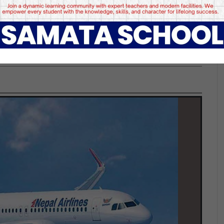
ञ्ज टु कर्णाली हवाई उडान प