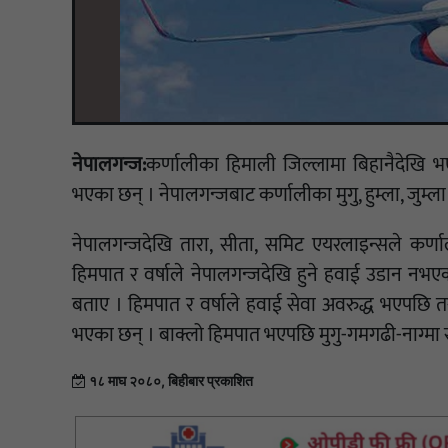
नेपालगन्ज:
कर्णालीका हिमाली जिल्लामा बिहानैदेखि भ
भएका छन् । नेपालगन्जबाट कर्णालीका मुगु, हुम्ला, जुम्ला
नेपालगन्जदेखि तारा, सीता, समिट एयरलाइन्सले कर्
हिमपात र वर्षाले नेपालगन्जदेखि हुने हवाई उडान नभएक
बताए । हिमपात र वर्षाले हवाई सेवा अवरुद्ध भएपछि तराई झ
भएका छन् । बाक्लो हिमपात भएपछि मुगु-गमगढी-नाग्मा 
१८ माघ २०८०, बिहीबार प्रकाशित