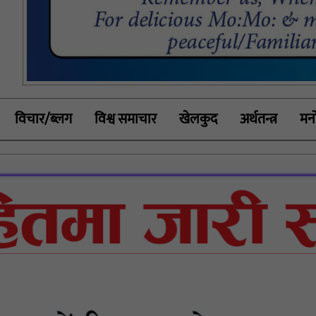
विचार/ब्लग
विश्व समाचार
खेलकुद
अर्थतन्त्र
मनो