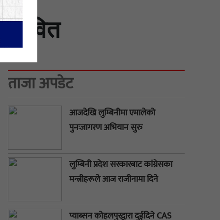
्रभावित
ताजा अपडेट
आजदेखि लुम्बिनीमा एमालेको
पुनःजागरण अभियान सुरु
लुम्बिनी प्रदेश सरकारबाट कांग्रेसका
मन्त्रीहरूले आज राजीनामा दिने
प्याब्सन कोहलपुरद्वारा दुईदिने CAS