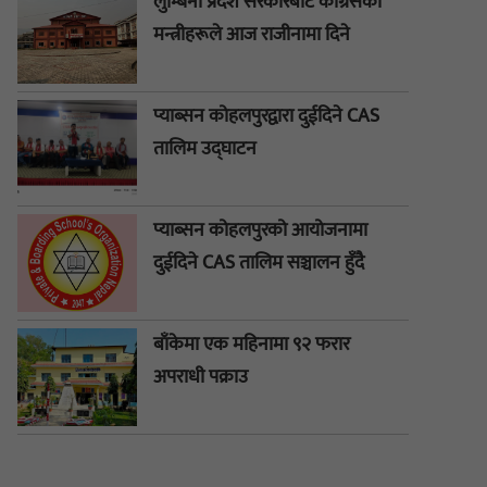
लुम्बिनी प्रदेश सरकारबाट कांग्रेसका
मन्त्रीहरूले आज राजीनामा दिने
प्याब्सन कोहलपुरद्वारा दुईदिने CAS
तालिम उद्घाटन
प्याब्सन कोहलपुरको आयोजनामा
दुईदिने CAS तालिम सञ्चालन हुँदै
बाँकेमा एक महिनामा ९२ फरार
अपराधी पक्राउ