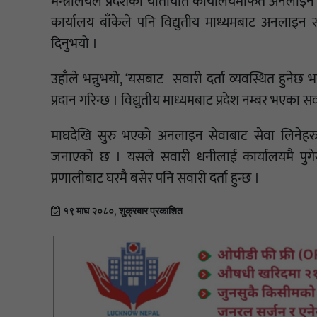
मन्त्रालयले प्रदेशका यातायात कार्यालयमार्फत अनलाइन सव
कार्यालय बाँकेले पनि विद्युतीय माध्यमबाट अनलाइन 
दिनुभयो ।
उहाँले भन्नुभयो, ‘यसबाट सवारी दर्ता व्यवस्थित हुनेछ
प्रदान गरिन्छ । विद्युतीय माध्यमबाट प्रदेश नम्बर भएक
माघदेखि सुरु भएको अनलाइन सेवाबाट सेवा लिनेहरु स
जनाएको छ । यसले सवारी धनीलाई कार्यालयमै पुगेर ल
प्रणालीबाट घरमै बसेर पनि सवारी दर्ता हुन्छ ।
१९ माघ २०८०, शुक्रबार प्रकाशित