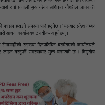
ारी दर्ता प्रणालीबाट गर्ने निर्णय गरेपछि यातायात व्यवस्था
सवारी दर्ता प्रणाली सुरु गरेको अधिकृत चौधरीले जानकारी
 भने फाइल हराउने समस्या पनि हट्नेछ ।’ यसबाट प्रदेश नम्बर
ा सवारी साधन कार्यालयबाट नवीकरण हुनेछन् ।
ेवाग्राहीको सङ्ख्या दिनप्रतिदिन बढ्दैगएको कार्यालयले
ाइन बस्नुपर्ने समस्याबाट मुक्त बनाएको छ । विद्युतीय