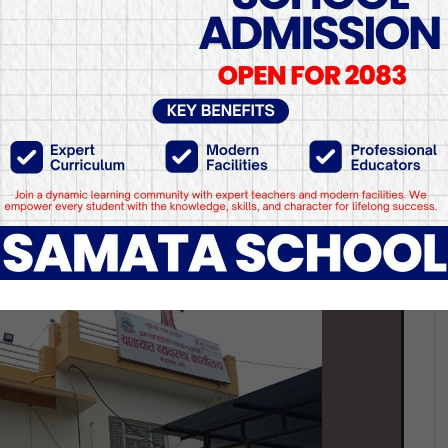
ा अनलाइन सवारी दर्ता, लाई
हट्यो
विद्युतीय प्रणालीबाट घरमै बसेर पनि सवारी दर्ता