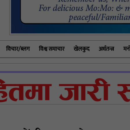
विचार/ब्लग
विश्व समाचार
खेलकुद
अर्थतन्त्र
मनो