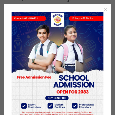
शुक्रबार एक सूचना जारी गर्दै प्रहरी कार्यालयले उक्त
सहकारीले रकम ठगी गरेका र उजुरी दिन छुटेका
निक्षेपकर्ताहरूलाई उजुरी दिन आग्रह गरेको हो।
भरतपुर महानगरपालिका–३ लायन्सचोकमा रहेको
सहकारीको कार्यालय सेवा केन्द्र टाँडी र पर्सा शाखाका
संस्थापक अध्यक्ष, कार्य समितिका पदाधिकारी र व्यवस्थापक
समेतले उक्त सहकारीमा आवद्द रहेका निक्षेपकर्ताहरुको रकम
ठगी गरेकोले ठगी सम्बन्धी कसुरमा जाहेरी परेकाले उनीहरु
विरुद्ध अनुसन्धान भइरहेको प्रहरी कार्यालयका सूचना
अधिकारी एवम् प्रहरी नायव उपरिक्षक श्रीराम भण्डारीले
जानकारी दिए।
१९ माघ २०८०, शुक्रबार प्रकाशित