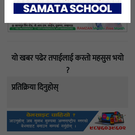
यो खबर पढेर तपाईलाई कस्तो महसुस भयो
?
प्रतिक्रिया दिनुहोस्