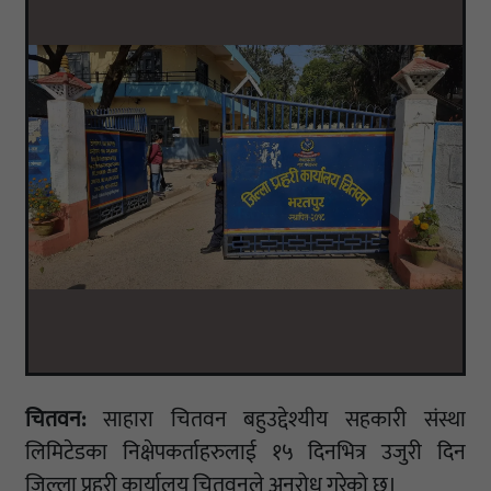
चितवन:
साहारा चितवन बहुउद्देश्यीय सहकारी संस्था
लिमिटेडका निक्षेपकर्ताहरुलाई १५ दिनभित्र उजुरी दिन
जिल्ला प्रहरी कार्यालय चितवनले अनुरोध गरेको छ।