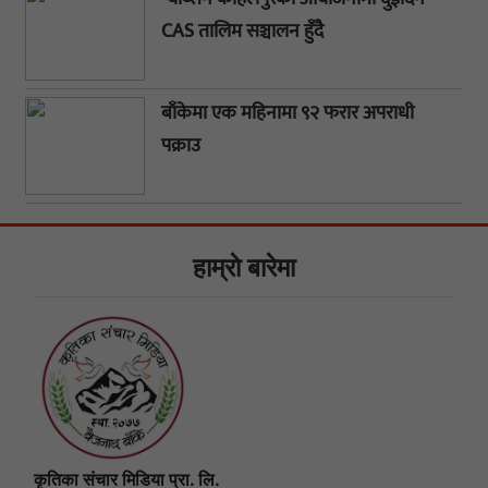
CAS तालिम सञ्चालन हुँदै
बाँकेमा एक महिनामा ९२ फरार अपराधी
पक्राउ
हाम्राे बारेमा
कृतिका संचार मिडिया प्रा. लि.