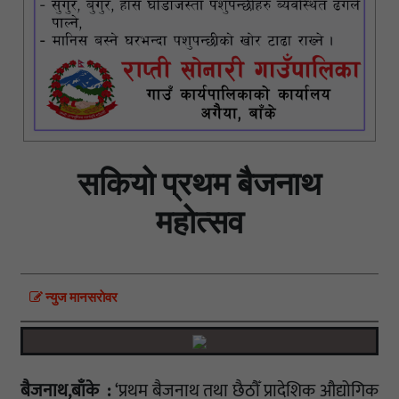
सकियो प्रथम बैजनाथ
महोत्सव
न्युज मानसराेवर
बैजनाथ,बाँके :
‘प्रथम बैजनाथ तथा छैठौँ प्रादेशिक औद्योगिक