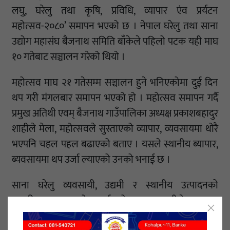
लघु, घरेलु तथा कृषि, प्रविधि, व्यापार एंव प्रर्यटन
महोत्सव-२०८०’ समापन भएको छ । नेपाल घरेलु तथा साना
उद्योग महासंघ बैजनाथ समिति बाँकेले पहिलो पटक यही माघ
१० गतेबाट सञ्चालन गरेको थियो ।
महोत्सव माघ २१ गतेसम्म सञ्चालन हुने भनिएकोमा दुई दिन
थप गरी मंगलबार समापन भएको हो । महोत्सव समापन गर्दै
प्रमुख अतिथी एवम् बैजनाथ गाउँपालिका अध्यक्ष प्रकाशबहादुर
शाहीले मेला, महोत्सवले सुस्ताएको व्यापार, व्यवसायमा थोरै
भएपनि चहल पहल बढाएको बताए । यसले स्थानीय ब्यापार,
ब्यवसायमा थप उर्जा ल्याएको उनको भनाई छ ।
साना घरेलु व्यवसायी, उद्यमी र स्थानीय उत्पादनको
बजारीकरणमा सहयोग पुर्याएको अध्यक्ष शाहीले बताए ।
महोत्सवको अन्तिम दिन चर्चित हास्य कलाकार सीताराम