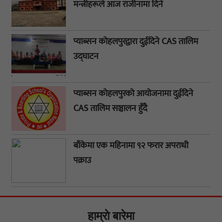
मन्त्रीहरूले आज राजीनामा दिने
प्याब्सन कोहलपुरद्वारा दुईदिने CAS तालिम
उद्घाटन
प्याब्सन कोहलपुरको आयोजनामा दुईदिने
CAS तालिम सञ्चालन हुँदै
बाँकेमा एक महिनामा ९२ फरार अपराधी
पक्राउ
हाम्राे बारेमा