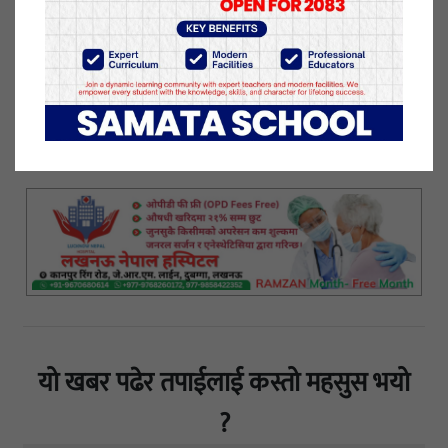
रमेश कुमार थापाले अन्य व्यक्तिहरूलाई समेत नेपाली सेनामा
भर्ती गराई दिन्छु भनी रकम लिई ठगी गरेको हुन सक्ने भन्दै
पिडित जो कोहिले प्रहरीलाई सुचना दिई अपराध नियन्त्रण गर्न
सहयोग गर्न अपिल गरेका छन ।
२७ माघ २०८०, शनिबार प्रकाशित
यो खबर पढेर तपाईलाई कस्तो महसुस भयो
?