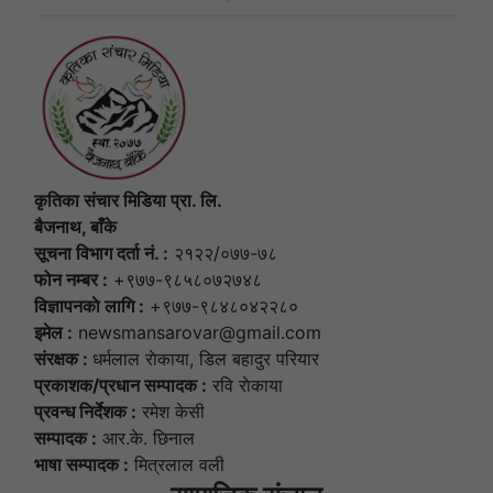
कृतिका संचार मिडिया प्रा. लि.
बैजनाथ, बाँके
सूचना विभाग दर्ता नं. :
२१२२/०७७-७८
फोन नम्बर :
+९७७-९८५८०७२७४८
विज्ञापनकाे लागि :
+९७७-९८४८०४२२८०
इमेल :
newsmansarovar@gmail.com
संरक्षक :
धर्मलाल राेकाया, डिल बहादुर परियार
प्रकाशक/प्रधान सम्पादक :
रवि राेकाया
प्रवन्ध निर्देशक :
रमेश केसी
सम्पादक :
आर.के. छिनाल
भाषा सम्पादक :
मित्रलाल वली