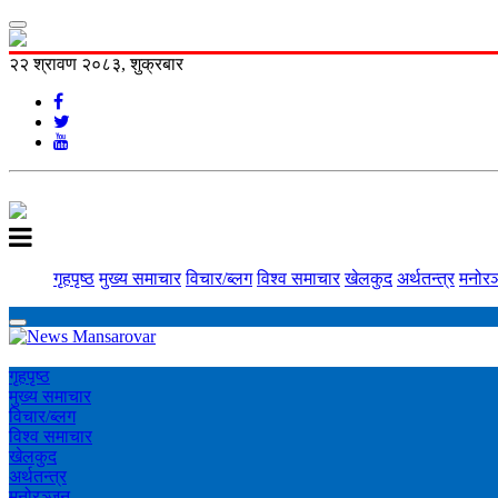
२२ श्रावण २०८३, शुक्रबार
गृहपृष्ठ
मुख्य समाचार
विचार/ब्लग
विश्व समाचार
खेलकुद
अर्थतन्त्र
मनोरञ
गृहपृष्ठ
मुख्य समाचार
विचार/ब्लग
विश्व समाचार
खेलकुद
अर्थतन्त्र
मनोरञ्‍जन