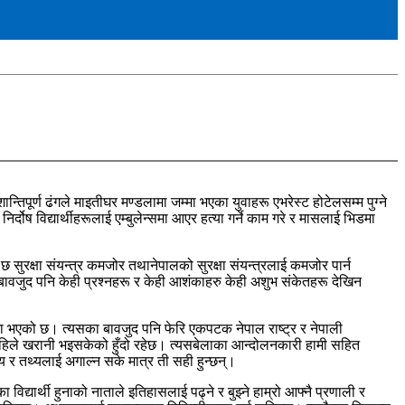
पूर्ण ढंगले माइतीघर मण्डलामा जम्मा भएका युवाहरू एभरेस्ट होटेलसम्म पुग्ने
ोष विद्यार्थीहरूलाई एम्बुलेन्समा आएर हत्या गर्ने काम गरे र मासलाई भिडमा
 सुरक्षा संयन्त्र कमजोर तथानेपालको सुरक्षा संयन्त्रलाई कमजोर पार्न
वजुद पनि केही प्रश्नहरू र केही आशंकाहरु केही अशुभ संकेतहरू देखिन
जना भएको छ। त्यसका बावजुद पनि फेरि एकपटक नेपाल राष्ट्र र नेपाली
हिले खरानी भइसकेको हुँदो रहेछ। त्यसबेलाका आन्दोलनकारी हामी सहित
 र तथ्यलाई अगाल्न सके मात्र ती सही हुन्छन्।
ा विद्यार्थी हुनाको नाताले इतिहासलाई पढ्ने र बुझ्ने हाम्रो आफ्नै प्रणाली र