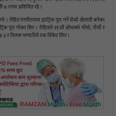
मी ७ रनमा अविजित रहे ।
रे । रोहित एनपीएलमा ह्याट्रिक पूरा गर्ने दोस्रो खेलाडी बनेका
रिक पूरा गरेका थिए । रोहितले ११औं ओभरको चौथो, पाँचौं र
ले ३-३ र तिलक भण्डारीले एक विकेट लिए ।