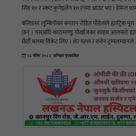
सिंह १० र स्कट कुगेइलेन १० रनमा आउट भए । हेमन्त धा
बलिङमा लुम्बिनीका कप्तान रोहित पौडेलले ह्याट्रिक पूरा ग
छन् । यसअघि काठमाण्डु गोर्खाजका शाहव आलमले ह्याट्
छैटौं बलमा विकेट लिए । शेर मल्ल र रुवेन ट्रम्पलम्यान
२८ मंसिर २०८२, शनिबार प्रकाशित