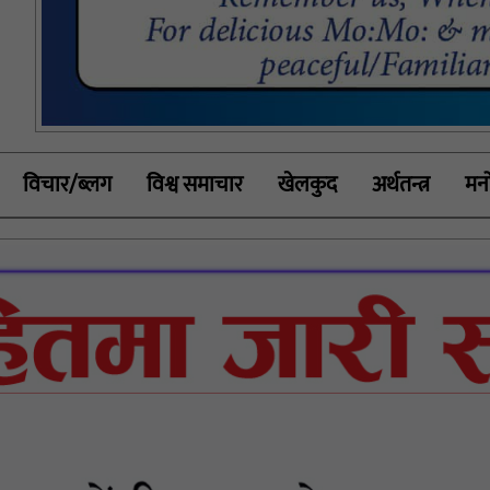
विचार/ब्लग
विश्व समाचार
खेलकुद
अर्थतन्त्र
मनो