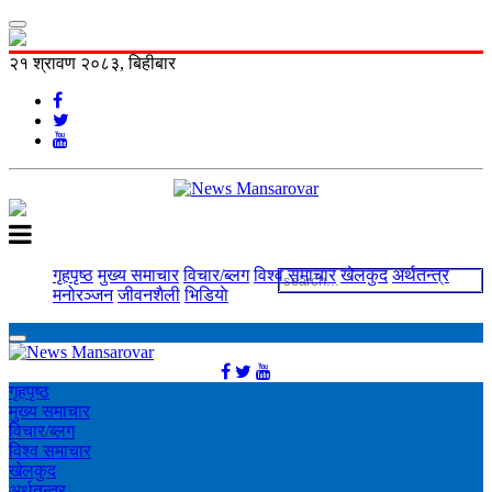
२१ श्रावण २०८३, बिहीबार
गृहपृष्ठ
मुख्य समाचार
विचार/ब्लग
विश्व समाचार
खेलकुद
अर्थतन्त्र
मनोरञ्‍जन
जीवनशैली
भिडियाे
गृहपृष्ठ
मुख्य समाचार
विचार/ब्लग
विश्व समाचार
खेलकुद
अर्थतन्त्र