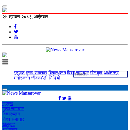
२४ श्रावण २०८३, आईतवार
गृहपृष्ठ
मुख्य समाचार
विचार/ब्लग
विश्व समाचार
खेलकुद
अर्थतन्त्र
मनोरञ्‍जन
जीवनशैली
भिडियाे
गृहपृष्ठ
मुख्य समाचार
विचार/ब्लग
विश्व समाचार
खेलकुद
अर्थतन्त्र