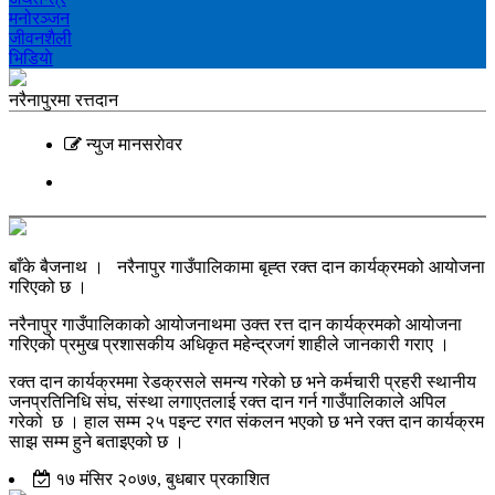
मनोरञ्‍जन
जीवनशैली
भिडियाे
नरैनापुरमा रत्तदान
न्युज मानसराेवर
बाँके बैजनाथ । नरैनापुर गाउँपालिकामा बृह्त रक्त दान कार्यक्रमको आयोजना
गरिएको छ ।
नरैनापुर गाउँपालिकाको आयोजनाथमा उक्त रत्त दान कार्यक्रमको आयोजना
गरिएको प्रमुख प्रशासकीय अधिकृत महेन्द्रजगं शाहीले जानकारी गराए ।
रक्त दान कार्यक्रममा रेडक्रसले समन्य गरेको छ भने कर्मचारी प्रहरी स्थानीय
जनप्रतिनिधि संघ, संस्था लगाएतलाई रक्त दान गर्न गाउँपालिकाले अपिल
गरेको छ । हाल सम्म २५ पइन्ट रगत संकलन भएको छ भने रक्त दान कार्यक्रम
साझ सम्म हुने बताइएको छ ।
१७ मंसिर २०७७, बुधबार प्रकाशित