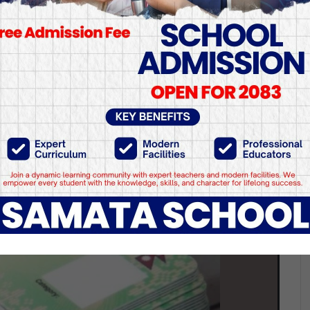
स लिने होइन ? अनलाइन फार