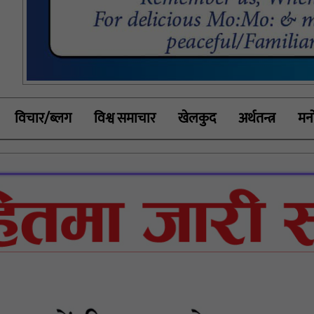
विचार/ब्लग
विश्व समाचार
खेलकुद
अर्थतन्त्र
मनो