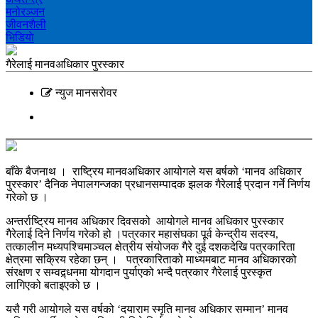
मनोरञ्‍जन
जीवनशैली
भिडियाे
गैरेलाई मानवअधिकार पुरस्कार
न्युज मानसराेवर
बाँके बैजनाथ । राष्ट्रिय मानवअधिकार आयोगले यस बर्षको ‘मानव अधिकार
पुरस्कार’ दैनिक नेपालगन्जका प्रधानसम्पादक झलक गैरेलाई प्रदान गर्ने निर्णय
गरेको छ ।
अन्तर्राष्ट्रिय मानव अधिकार दिवसको आयोगले मानव अधिकार पुरस्कार
गैरेलाई दिने निर्णय गरेको हो ।पत्रकार महासंघका पूर्व केन्द्रीय सदस्य,
तत्कालीन मध्यपश्चिमाञ्चल क्षेत्रीय संयोजक गैरे दुई दशकदेखि पत्रकारिता
क्षेत्रमा सक्रिय रहेका छन् । पत्रकारिताको माध्यमबाट मानव अधिकारको
संरक्षण र सम्वद्र्धनमा योगदान पुर्याएको भन्दै पत्रकार गैरेलाई पुरस्कृत
लागिएको बताइएको छ ।
यसै गरी आयोगले यस वर्षको ‘दयाराम स्मृति मानव अधिकार सम्मान’ मानव