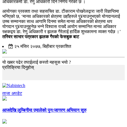
अधिकारकर्मी डा. रेणु अधिकारी दिने निर्णय गरेको छ ।
आयोगका प्रवक्ता तथा सहसचिव डा. टीकाराम पोखरेलद्वारा जारी विज्ञप्तिमा
भनिएको छ, ‘मानव अधिकारको क्षेत्रमा उहाँहरुले पु¥याउनुभएको योगदानलाई
उच्च सम्मानका साथ आगामि दिनमा समेत मानव अधिकारको क्षेत्रमा थप
योगदान पु¥याउनुहुनेछ भन्ने विश्वास राख्दै आयोग सम्मानित मानव अधिकार
रक्षकद्वय डा. रेणु अधिकारी र झलक गैरेलाई हार्दिक शुभकामना व्यक्त गर्दछ ।’
तस्विर साभार पत्रकार झलक गैरको फेसबुक बाट
२५ मंसिर २०७७, बिहीबार प्रकाशित
यो खबर पढेर तपाईलाई कस्तो महसुस भयो ?
प्रतिक्रिया दिनुहोस्
ताजा अपडेट
आजदेखि लुम्बिनीमा एमालेको पुनःजागरण अभियान सुरु