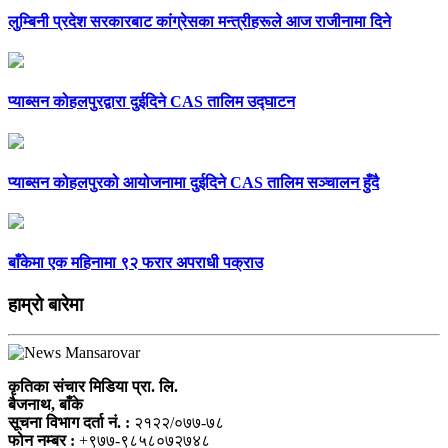
लुम्बिनी प्रदेश सरकारबाट कांग्रेसका मन्त्रीहरूले आज राजीनामा दिने
प्याब्सन कोहलपुरद्वारा दुईदिने CAS तालिम उद्घाटन
प्याब्सन कोहलपुरको आयोजनामा दुईदिने CAS तालिम सञ्चालन हुँदै
बाँकेमा एक महिनामा ९२ फरार अपराधी पक्राउ
हाम्राे बारेमा
कृतिका संचार मिडिया प्रा. लि.
बैजनाथ, बाँके
सूचना विभाग दर्ता नं. :
२१२२/०७७-७८
फोन नम्बर :
+९७७-९८५८०७२७४८