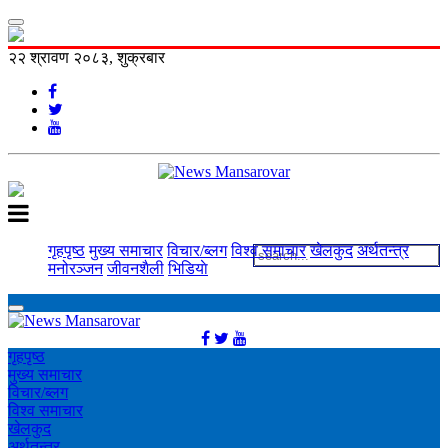
२२ श्रावण २०८३, शुक्रबार
गृहपृष्ठ
मुख्य समाचार
विचार/ब्लग
विश्व समाचार
खेलकुद
अर्थतन्त्र
मनोरञ्‍जन
जीवनशैली
भिडियाे
गृहपृष्ठ
मुख्य समाचार
विचार/ब्लग
विश्व समाचार
खेलकुद
अर्थतन्त्र