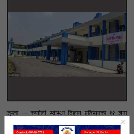
जुम्ला — कर्णाली स्वास्थ्य विज्ञान प्रतिष्ठानका ११ जना
स्वास्थ्यकर्मीसहित २४ जनामा कोरोना संक्रमण देखिएको छ ।