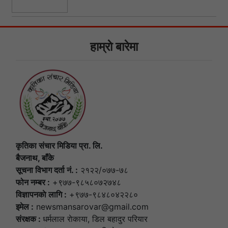
हाम्राे बारेमा
कृतिका संचार मिडिया प्रा. लि.
बैजनाथ, बाँके
सूचना विभाग दर्ता नं. :
२१२२/०७७-७८
फोन नम्बर :
+९७७-९८५८०७२७४८
विज्ञापनकाे लागि :
+९७७-९८४८०४२२८०
इमेल :
newsmansarovar@gmail.com
संरक्षक :
धर्मलाल राेकाया, डिल बहादुर परियार