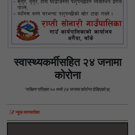
स्वास्थ्यकर्मीसहित २४ जनामा
कोरोना
‘परीक्षण गरिएका ५० मध्ये २४ जनामा कोरोना देखिएको छ,
न्युज मानसराेवर