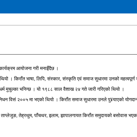
 कार्यक्रम आयोजना गरी मनाइँदैछ ।
ियो । किराँत भाषा, लिपि, संस्कार, संस्कृति एवं समाज सुधारमा उनको महत्वपूर्
धर्म मुचुल्का भनिन्छ । यो १९८८ साल वैशाख २४ गते जारी गरिएको थियो ।
ो निधन विसं २००५ मा भएको थियो । किराँत समाज सुधारमा उनले पु¥याएको योगदानक
ा ताप्लेजुङ, तेह्रथुम, पाँचथर, इलाम, झापालगायत किराँत समुदायको बसोवास भएका 