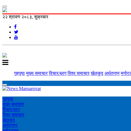
२२ श्रावण २०८३, शुक्रबार
गृहपृष्ठ
मुख्य समाचार
विचार/ब्लग
विश्व समाचार
खेलकुद
अर्थतन्त्र
मनोरञ
गृहपृष्ठ
मुख्य समाचार
विचार/ब्लग
विश्व समाचार
खेलकुद
अर्थतन्त्र
मनोरञ्‍जन