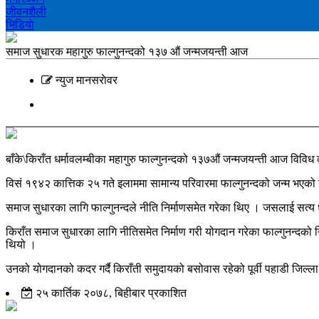
जीवनशैली
भिडियाे
समाज सुधारक महागुरु फाल्गुनन्दको १३७ औं जन्मजयन्ती आज
न्युज मानसराेवर
बाँके\किराँत धर्मावलम्बीका महागुरु फाल्गुनन्दको १३७औं जन्मजयन्ती आज विविध
विसं १९४२ कात्तिक २५ गते इलाममा सामान्य परिवारमा फाल्गुनन्दको जन्म भएको थ
समाज सुधारका लागि फाल्गुनन्दले नीति निर्माणसमेत गरेका थिए । जसलाई सत्य 
किराँत समाज सुधारका लागि नीतिसमेत निर्माण गरी योगदान गरेका फाल्गुनन्दक
थियो ।
उनको योगदानको कदर गर्दै किराँती समुदायको बसोवास रहेको पूर्वी पहाडी जिल्ल
२५ कार्तिक २०७८, बिहीबार प्रकाशित