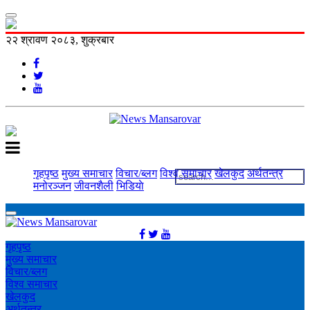
२२ श्रावण २०८३, शुक्रबार
गृहपृष्ठ
मुख्य समाचार
विचार/ब्लग
विश्व समाचार
खेलकुद
अर्थतन्त्र
मनोरञ्‍जन
जीवनशैली
भिडियाे
गृहपृष्ठ
मुख्य समाचार
विचार/ब्लग
विश्व समाचार
खेलकुद
अर्थतन्त्र