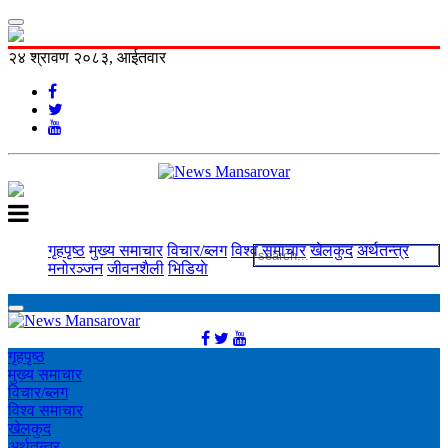
२४ श्रावण २०८३, आईतवार
गृहपृष्ठ
मुख्य समाचार
विचार/ब्लग
विश्व समाचार
खेलकुद
अर्थतन्त्र
मनोरञ्‍जन
जीवनशैली
भिडियाे
गृहपृष्ठ
मुख्य समाचार
विचार/ब्लग
विश्व समाचार
खेलकुद
अर्थतन्त्र