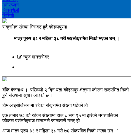
मनोरञ्‍जन
जीवनशैली
भिडियाे
संक्रमित संख्या गिरावट हुदै कोहलपुरमा
मात्र पुरुष ३८ र महिला ३८ गरी ७६संक्रमित निको भएका छन् ।
न्युज मानसराेवर
बाँके बैजनाथ । पछिल्लो २ दिन यता कोहलपुर क्षेत्रमा कोरना सक्रमित निको
हुने संख्यामा सुधार आएको छ ।
होम आइसोलेसन मा रहेका संक्रमित संख्या घटेको हो ।
एक हजार ७८ को रहेका संख्यामा हाल ८ सय ९५ मा झरेको नगरपालिका
फोकल पर्सनगेहराज खनालले जानकारी गराए हो ।
आज मात्र पुरुष ३८ र महिला ३८ गरी ७६ संक्रमित निको भएका छन्।’