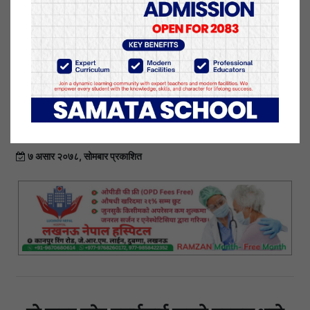
७ असार २०७८, सोमबार प्रकाशित