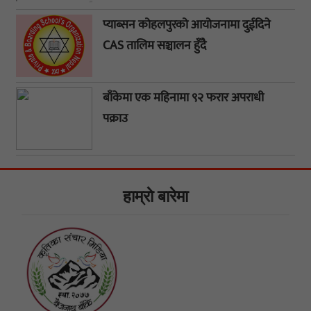
प्याब्सन कोहलपुरको आयोजनामा दुईदिने
CAS तालिम सञ्चालन हुँदै
बाँकेमा एक महिनामा ९२ फरार अपराधी
पक्राउ
हाम्राे बारेमा