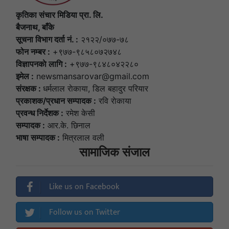
कृतिका संचार मिडिया प्रा. लि.
बैजनाथ, बाँके
सूचना विभाग दर्ता नं. :
२१२२/०७७-७८
फोन नम्बर :
+९७७-९८५८०७२७४८
विज्ञापनकाे लागि :
+९७७-९८४८०४२२८०
इमेल :
newsmansarovar@gmail.com
संरक्षक :
धर्मलाल राेकाया, डिल बहादुर परियार
प्रकाशक/प्रधान सम्पादक :
रवि राेकाया
प्रवन्ध निर्देशक :
रमेश केसी
सम्पादक :
आर.के. छिनाल
भाषा सम्पादक :
मित्रलाल वली
सामाजिक संजाल
Like us on Facebook
Follow us on Twitter