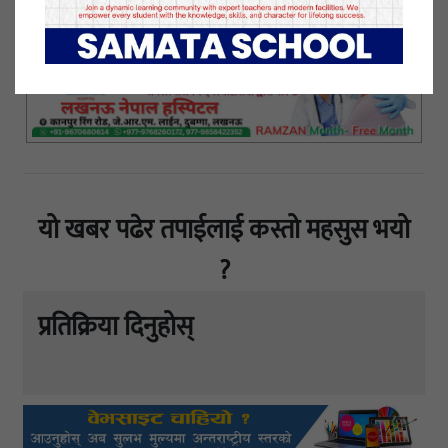
यो खबर पढेर तपाईलाई कस्तो महसुस भयो
?
प्रतिक्रिया दिनुहोस्