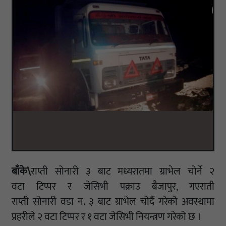
बाँके\
राप्ती
सोनारी
३ बाट मध्यरातमा ग्राभेल चोर्ने २
वटा
टिप्पर
र
जेसिभी
पक्राउ बैजापुर, गएराती
राप्ती
सोनारी
वडा न. ३ बाट ग्राभेल
चोर्दै
गरेको अवस्थामा
प्रहरीले २ वटा
टिप्पर
र १ वटा
जेसिभी
नियन्त्रण गरेको छ ।