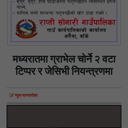
मध्यरातमा ग्राभेल चोर्ने २ वटा
टिप्पर र जेसिभी नियन्त्रणमा
न्युज मानसराेवर