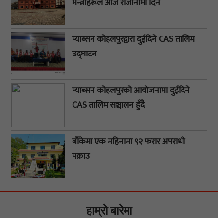
मन्त्रीहरूले आज राजीनामा दिने
प्याब्सन कोहलपुरद्वारा दुईदिने CAS तालिम
उद्घाटन
प्याब्सन कोहलपुरको आयोजनामा दुईदिने
CAS तालिम सञ्चालन हुँदै
बाँकेमा एक महिनामा ९२ फरार अपराधी
पक्राउ
हाम्राे बारेमा