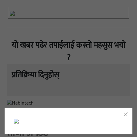
यो खबर पढेर तपाईलाई कस्तो महसुस भयो
?
प्रतिक्रिया दिनुहोस्
ताजा अपडेट