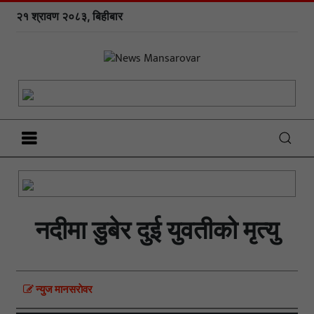
२१ श्रावण २०८३, बिहीबार
नदीमा डुबेर दुई युवतीको मृत्यु
न्युज मानसराेवर