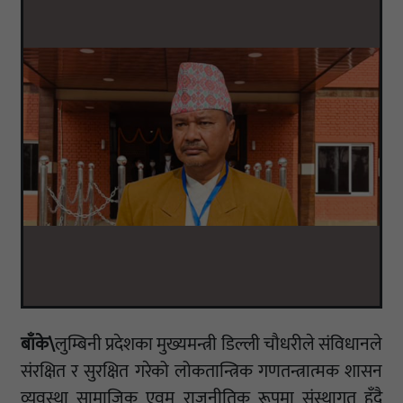
बाँके\
लुम्बिनी प्रदेशका मुख्यमन्त्री डिल्ली चौधरीले संविधानले
संरक्षित र सुरक्षित गरेको लोकतान्त्रिक गणतन्त्रात्मक शासन
व्यवस्था सामाजिक एवम् राजनीतिक रूपमा संस्थागत हुँदै