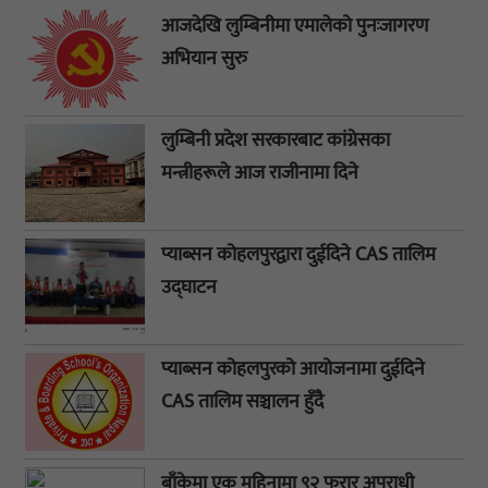
आजदेखि लुम्बिनीमा एमालेको पुनःजागरण
अभियान सुरु
लुम्बिनी प्रदेश सरकारबाट कांग्रेसका
मन्त्रीहरूले आज राजीनामा दिने
प्याब्सन कोहलपुरद्वारा दुईदिने CAS तालिम
उद्घाटन
प्याब्सन कोहलपुरको आयोजनामा दुईदिने
CAS तालिम सञ्चालन हुँदै
बाँकेमा एक महिनामा ९२ फरार अपराधी