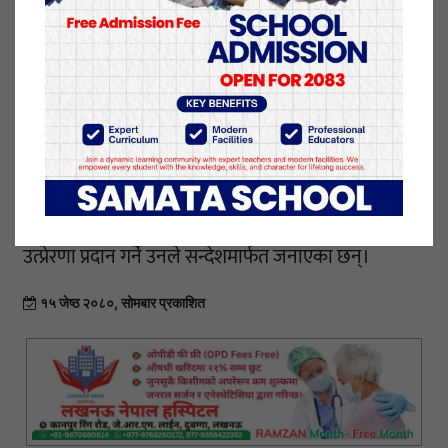
मुख्यमन्त्री चौधरीले शुभकामना सन्देशमा प्रदेशका
नागरिकलाई आर्थिक समृद्धिको बाटोमा लैजान प्रदेश सरकार
दृढतापूर्वक अगाडि बढेको उल्लेख गरेका छन्।
यसका साथै संविधानले प्रत्याभूत गरेका अधिकार सुनिश्चित
गरिरहेको सन्दर्भमा ती अधिकारलाई प्रभावकारी रूपमा
कार्यान्वयन गर्दै संविधानले परिकल्पना गरेको
समाजवादोन्मुख राष्ट्र निर्माणमा यस दिवसले सबैलाई थप
उत्प्रेरणा प्रदान गर्ने उनले सन्देशमार्फत जनाएका छन्।
१५ जेष्ठ २०८०, सोमबार प्रकाशित