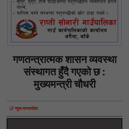
गणतन्त्रात्मक शासन व्यवस्था
संस्थागत हुँदै गएको छ :
मुख्यमन्त्री चौधरी
न्युज मानसराेवर