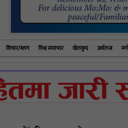
विचार/ब्लग
विश्व समाचार
खेलकुद
अर्थतन्त्र
मनो