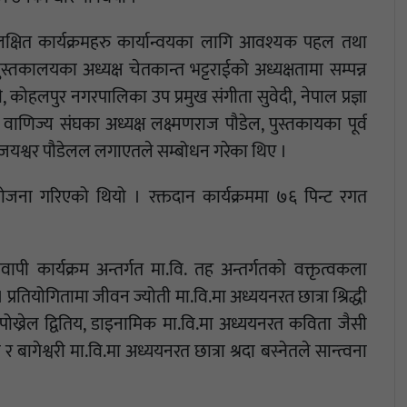
्षित कार्यक्रमहरु कार्यान्वयका लागि आवश्यक पहल तथा
 ।पुस्तकालयका अध्यक्ष चेतकान्त भट्टराईको अध्यक्षतामा सम्पन्न
री, कोहलपुर नगरपालिका उप प्रमुख संगीता सुवेदी, नेपाल प्रज्ञा
ग वाणिज्य संघका अध्यक्ष लक्ष्मणराज पौडेल, पुस्तकायका पूर्व
षक जयश्वर पौडेलल लगाएतले सम्बोधन गरेका थिए ।
ोजना गरिएको थियो । रक्तदान कार्यक्रममा ७६ पिन्ट रगत
वापी कार्यक्रम अन्तर्गत मा.वि. तह अन्तर्गतको वक्तृत्वकला
 । प्रतियोगितामा जीवन ज्योती मा.वि.मा अध्ययनरत छात्रा श्रिद्धी
 पोख्रेल द्वितिय, डाइनामिक मा.वि.मा अध्ययनरत कविता जैसी
बागेश्वरी मा.वि.मा अध्ययनरत छात्रा श्रदा बस्नेतले सान्त्वना