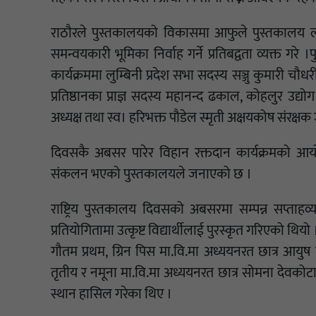
राठौरले पुस्तकालयको विकासमा आफुले पुस्तकालय लक
समन्वयकारी भूमिका निर्वाह गर्ने प्रतिबद्वता व्यक्त गरे
कार्यक्रममा लुम्बिनी प्रदेश सभा सदस्य सञ्जु कुमारी चौध
प्रतिष्ठानका प्राज्ञ सदस्य महानन्द ढकाल, कोहलुर उद्यो
अध्यक्ष तथा स्व। हरिभक्त पौडेल स्मृती अक्षयकोष संरक्
दिवसकै अबसर पारेर विहान रक्तदान कार्यक्रमको आय
संकलन भएको पुस्तकालयले जनाएको छ ।
राष्ट्रिय पुस्तकालय दिवसको अबसरमा सम्पन्न सप्ताहव्य
प्रतियोगितामा उत्कृष्ट विद्यार्थीलाई पुरस्कृत गरिएको थियो
गौतम प्रथम, ग्रिन पिस मा.वि.मा अध्ययनरत छात्र आयुष
तृतीय र नमूना मा.वि.मा अध्ययनरत छात्र सोमना देवकोटा र 
स्थान हासिल गरेका थिए ।