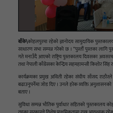
बाँके\
कोहलपुरमा रहेको ज्ञानोदय सामुदायिक पुस्तकालय त
साधारण सभा सम्पन्न गरेको छ । “पुस्तौं पुस्तका लागि पु
गते मनाउँदै आएको राष्ट्रिय पुस्तकालय दिवसका अवसरमा
तथा नेपाली काँग्रेसका केन्द्रिय सहमहामन्त्री किशोर सिंह
कार्यक्रमका प्रमुख अथिती रहेका संघीय साँसद राठौरले
बढाउनुपर्नेमा जोड दिए । उनले हरेक व्यक्ति अनुशासनको दा
बताए ।
सुविधा सम्पन्न भौतिक पुर्वाधार सहितको पुस्तकालय कोहलप
तहका सरकारले विशेष प्राथमिकतामा राख्न आवश्यक रहे