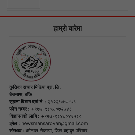
हाम्राे बारेमा
कृतिका संचार मिडिया प्रा. लि.
बैजनाथ, बाँके
सूचना विभाग दर्ता नं. :
२१२२/०७७-७८
फोन नम्बर :
+९७७-९८५८०७२७४८
विज्ञापनकाे लागि :
+९७७-९८४८०४२२८०
इमेल :
newsmansarovar@gmail.com
संरक्षक :
धर्मलाल राेकाया, डिल बहादुर परियार