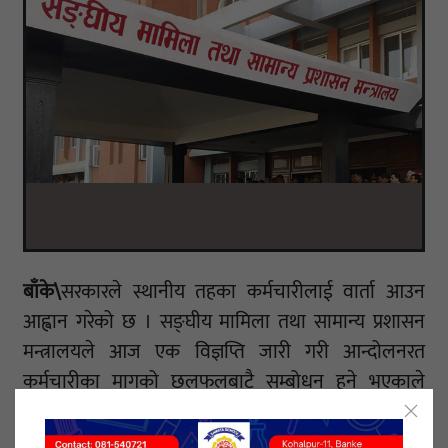
बाँके\
सरकारले स्थानीय तहका कर्मचारीलाई वार्ता आउन
आह्वान गरेको छ । सङ्घीय मामिला तथा सामान्य प्रशासन
मन्त्रालयले आज एक विज्ञप्ति जारी गरी आन्दोलनरत
कर्मचारीका मागको छलफलबाटै सम्बोधन हुने भएकाले
वार्तामा आउन आह्वान गरेको हो ।