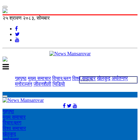
२५ श्रावण २०८३, सोमबार
गृहपृष्ठ
मुख्य समाचार
विचार/ब्लग
विश्व समाचार
खेलकुद
अर्थतन्त्र
मनोरञ्‍जन
जीवनशैली
भिडियाे
गृहपृष्ठ
मुख्य समाचार
विचार/ब्लग
विश्व समाचार
खेलकुद
अर्थतन्त्र