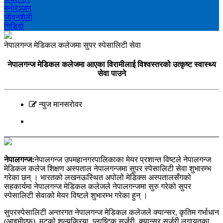
मनोरञ्‍जन
जीवनशैली
भिडियाे
नेपालगन्ज मेडिकल कलेजमा सुपर स्पेसालिटी सेवा
नेपालगन्ज मेडिकल कलेजमा आएका विरामीलाई विश्वस्तरको उत्कृष्ट स्वास्थ्य
सेवा पाउने
न्युज मानसराेवर
नेपालगन्ज:
नेपालगन्ज उपमहानगरपालिकाका मेयर प्रशान्त विष्टले नेपालगन्ज
मेडिकल कलेज शिक्षण अस्पताल नेपालगन्जमा सुपर स्पेसालिटी सेवा शुभारम्भ
गरेका छन् । भारतको लखनऊस्थित अपोलो मेडिक्स अस्पतालसँगको
सहकार्यमा नेपालगन्ज मेडिकल कलेजले नेपालगन्जमा सुरु गरेको सुपर
स्पेसालिटी सेवाको मेयर विष्टले शुभारम्भ गरेका हुन् ।
सुपरस्पेसालिटी अन्तरगत नेपालगन्ज मेडिकल कलेजले क्यान्सर, कृतिम गर्भाधान
(आइभीएफ), मुटुको शल्यक्रिया, प्लाष्टिक सर्जरी, क्यान्सर सर्जरी लगायतका