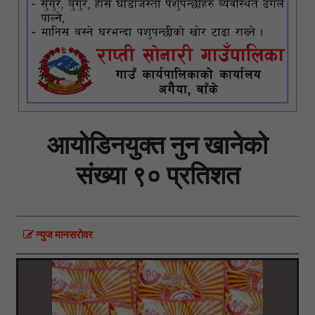
आयोडिनयुक्त नुन खानेको
संख्या ९० प्रतिशत
न्युज मानसराेवर