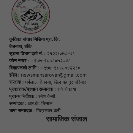
कृतिका संचार मिडिया प्रा. लि.
बैजनाथ, बाँके
सूचना विभाग दर्ता नं. :
२१२२/०७७-७८
फोन नम्बर :
+९७७-९८५८०७२७४८
विज्ञापनकाे लागि :
+९७७-९८४८०४२२८०
इमेल :
newsmansarovar@gmail.com
संरक्षक :
धर्मलाल राेकाया, डिल बहादुर परियार
प्रकाशक/प्रधान सम्पादक :
रवि राेकाया
प्रवन्ध निर्देशक :
रमेश केसी
सम्पादक :
आर.के. छिनाल
भाषा सम्पादक :
मित्रलाल वली
सामाजिक संजाल