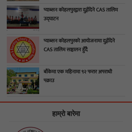
प्याब्सन कोहलपुरद्वारा दुईदिने CAS तालिम
उद्घाटन
प्याब्सन कोहलपुरको आयोजनामा दुईदिने
CAS तालिम सञ्चालन हुँदै
बाँकेमा एक महिनामा ९२ फरार अपराधी
पक्राउ
हाम्राे बारेमा