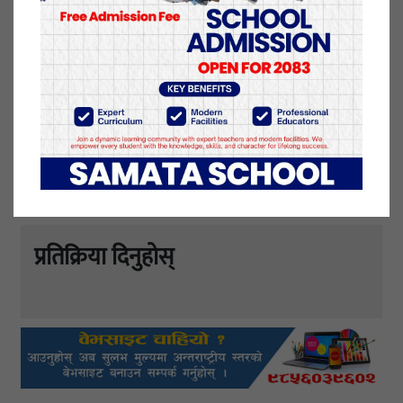
यो खबर पढेर तपाईलाई कस्तो महसुस भयो
?
प्रतिक्रिया दिनुहोस्