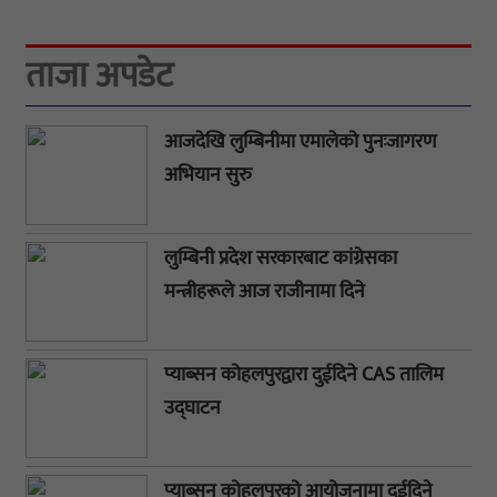
ताजा अपडेट
आजदेखि लुम्बिनीमा एमालेको पुनःजागरण
अभियान सुरु
लुम्बिनी प्रदेश सरकारबाट कांग्रेसका
मन्त्रीहरूले आज राजीनामा दिने
प्याब्सन कोहलपुरद्वारा दुईदिने CAS तालिम
उद्घाटन
प्याब्सन कोहलपुरको आयोजनामा दुईदिने