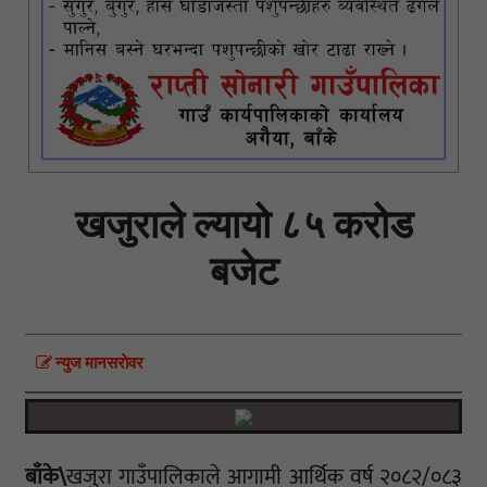
खजुराले ल्यायो ८५ करोड
बजेट
न्युज मानसराेवर
बाँके\
खजुरा गाउँपालिकाले आगामी आर्थिक वर्ष २०८२/०८३