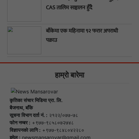
CAS तालिम सञ्चालन हुँदै
बाँकेमा एक महिनामा ९२ फरार अपराधी
पक्राउ
हाम्राे बारेमा
कृतिका संचार मिडिया प्रा. लि.
बैजनाथ, बाँके
सूचना विभाग दर्ता नं. :
२१२२/०७७-७८
फोन नम्बर :
+९७७-९८५८०७२७४८
विज्ञापनकाे लागि :
+९७७-९८४८०४२२८०
इमेल :
newsmansarovar@gmail.com