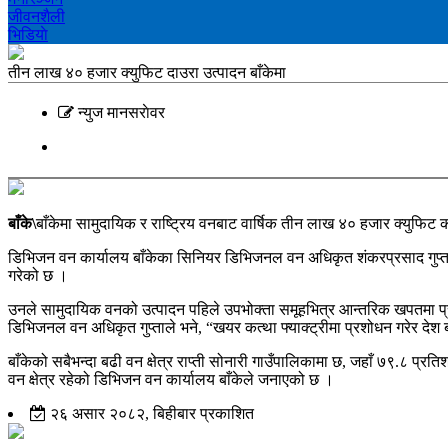
जीवनशैली
भिडियाे
तीन लाख ४० हजार क्युफिट दाउरा उत्पादन बाँकेमा
न्युज मानसराेवर
बाँके\
बाँकेमा सामुदायिक र राष्ट्रिय वनबाट वार्षिक तीन लाख ४० हजार क्युफिट 
डिभिजन वन कार्यालय बाँकेका सिनियर डिभिजनल वन अधिकृत शंकरप्रसाद गुप्ता
गरेको छ ।
उनले सामुदायिक वनको उत्पादन पहिले उपभोक्ता समूहभित्र आन्तरिक खपतमा प्रयो
डिभिजनल वन अधिकृत गुप्ताले भने, “खयर कत्था फ्याक्ट्रीमा प्रशोधन गरेर देश 
बाँकेको सबैभन्दा बढी वन क्षेत्र राप्ती सोनारी गाउँपालिकामा छ, जहाँ ७९.८ प
वन क्षेत्र रहेको डिभिजन वन कार्यालय बाँकेले जनाएको छ ।
२६ असार २०८२, बिहीबार प्रकाशित