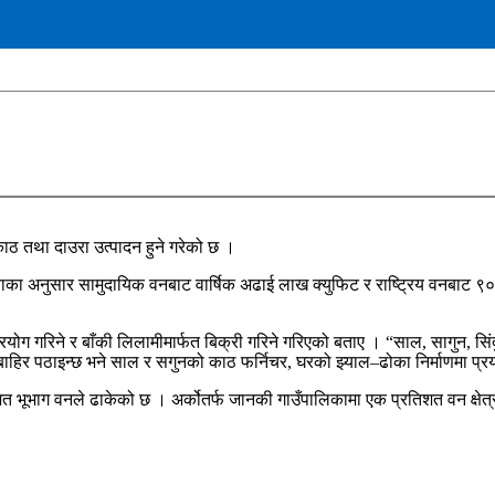
काठ तथा दाउरा उत्पादन हुने गरेको छ ।
का अनुसार सामुदायिक वनबाट वार्षिक अढाई लाख क्युफिट र राष्ट्रिय वनबाट ९० 
ग गरिने र बाँकी लिलामीमार्फत बिक्री गरिने गरिएको बताए । “साल, सागुन, सिंद
बाहिर पठाइन्छ भने साल र सगुनको काठ फर्निचर, घरको झ्याल–ढोका निर्माणमा प्रय
्रतिशत भूभाग वनले ढाकेको छ । अर्कोतर्फ जानकी गाउँपालिकामा एक प्रतिशत वन क्ष