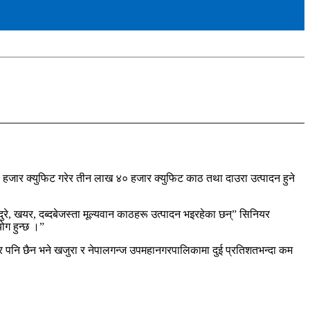
हजार क्युफिट गरेर तीन लाख ४० हजार क्युफिट काठ तथा दाउरा उत्पादन हुने
ुरे, खयर, दब्दबेजस्ता मूल्यवान काठहरू उत्पादन भइरहेका छन्” सिनियर
ोग हुन्छ ।”
ेत्र पनि छैन भने खजुरा र नेपालगन्ज उपमहानगरपालिकामा दुई प्रतिशतभन्दा कम