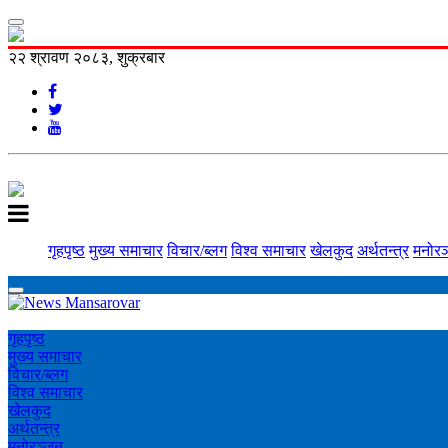
२२ श्रावण २०८३, शुक्रबार
गृहपृष्ठ
मुख्य समाचार
विचार/ब्लग
विश्व समाचार
खेलकुद
अर्थतन्त्र
मनोरञ
गृहपृष्ठ
मुख्य समाचार
विचार/ब्लग
विश्व समाचार
खेलकुद
अर्थतन्त्र
मनोरञ्‍जन