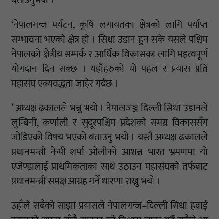
बताउनुभयो ।
‘नेपालगन्ज पर्यटन, कृषि लगायतका क्षेत्रको लागि पर्याप्त
सम्भावना भएको क्षेत्र हो । सिधा उडान हुन सके यसले पश्चिम
नेपालको क्षेत्रीय सम्पर्क र आर्थिक विकासका लागि महत्वपूर्ण
योगदान दिन सक्छ । यहाँहरुको यो पहल र प्रयास प्रति
महासंघ एक्यवद्धता जाहेर गर्दछ ।
’ अध्यक्ष ढकालले भन्नु भयो । नेपालजञ्ज दिल्ली सिधा उडानले
लुम्बिनी, कर्णाली र सुदूरपश्चिम प्रदेशको समग्र विकाससँग
जोडिएको विषय भएको बताउनु भयो । यस्तै अध्यक्ष ढकालले
प्रधानमन्त्री केपी शर्मा ओलीको आशन्न भारत भ्रमणमा यो
एजेण्डालाई प्राथमिकताका साथ उठाउन महासंघको तर्फबाट
प्रधानमन्त्री समक्ष आग्रह गर्ने धारणा राख्नु भयो ।
उहाँले सबैको साझा प्रयासले नेपालगन्ज–दिल्ली सिधा हवाई