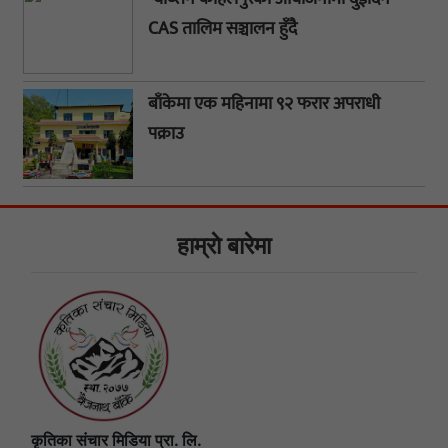
CAS तालिम सञ्चालन हुँदै
बाँकेमा एक महिनामा ९२ फरार अपराधी
पक्राउ
हाम्राे बारेमा
कृतिका संचार मिडिया प्रा. लि.