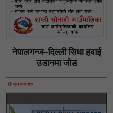
नेपालगन्ज–दिल्ली सिधा हवाई
उडानमा जोड
न्युज मानसराेवर