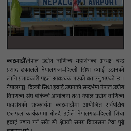
काठमाडौँ\
नेपाल उद्योग वाणिज्य महासंघका अध्यक्ष चन्द्र
प्रसाद ढकालले नेपालगन्ज–दिल्ली सिधा हवाई उडानको
लागि प्रभावकारी पहल आवश्यक भएको बताउनु भएको छ ।
नेपालगञ्ज–दिल्ली सिधा हवाई उडानको सन्दर्भमा नेपाल उद्योग
वाािणज्य संघ बांकेको आयोजना तथा नेपाल उद्योग वाणिज्य
महासंघको सहकार्यमा काठमाडौंमा आयोजित सर्वपक्षिय
छलफल कार्यक्रममा बोल्दै उहाँले नेपालगञ्ज–दिल्ली सिधा
हवाई उडान गर्न सके सो क्षेत्रको समग्र विकासमा टेवा पुग्ने