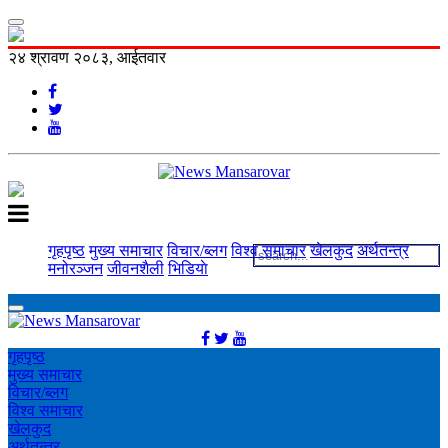
२४ श्रावण २०८३, आईतवार
गृहपृष्ठ
मुख्य समाचार
विचार/ब्लग
विश्व समाचार
खेलकुद
अर्थतन्त्र
मनोरञ्‍जन
जीवनशैली
भिडियाे
गृहपृष्ठ
मुख्य समाचार
विचार/ब्लग
विश्व समाचार
खेलकुद
अर्थतन्त्र