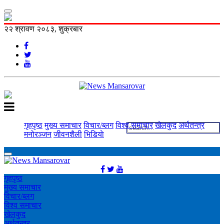
२२ श्रावण २०८३, शुक्रबार
गृहपृष्ठ
मुख्य समाचार
विचार/ब्लग
विश्व समाचार
खेलकुद
अर्थतन्त्र
मनोरञ्‍जन
जीवनशैली
भिडियाे
गृहपृष्ठ
मुख्य समाचार
विचार/ब्लग
विश्व समाचार
खेलकुद
अर्थतन्त्र