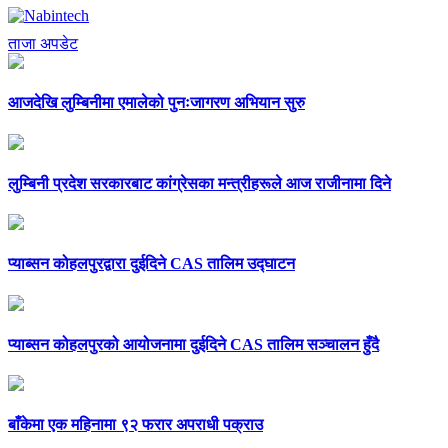
ताजा अपडेट
आजदेखि लुम्बिनीमा एमालेको पुनःजागरण अभियान सुरु
लुम्बिनी प्रदेश सरकारबाट कांग्रेसका मन्त्रीहरूले आज राजीनामा दिने
प्याब्सन कोहलपुरद्वारा दुईदिने CAS तालिम उद्घाटन
प्याब्सन कोहलपुरको आयोजनामा दुईदिने CAS तालिम सञ्चालन हुँदै
बाँकेमा एक महिनामा ९२ फरार अपराधी पक्राउ