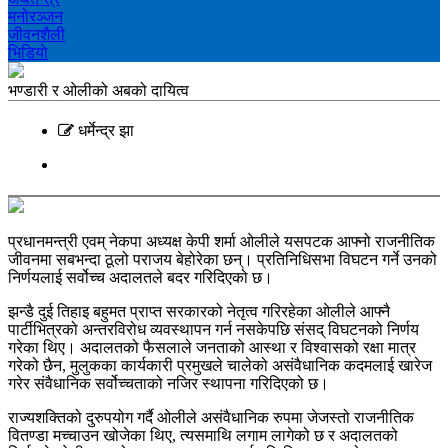
मनोरञ्‍जन
जीवनशैली
भिडियाे
भण्डारी र ओलीको अबको दायित्व
धर्मेन्द्र झा
प्रधानमन्त्री एवम् नेकपा अध्यक्ष केपी शर्मा ओलीले यसपटक आफ्नो राजनीतिक
जीवनमा सबभन्दा ठूलो पराजय बेहोरेका छन्। प्रतिनिधिसभा विघटन गर्ने उनको
निर्णयलाई सर्वोच्च अदालतले बदर गरिदिएको छ।
झन्डै दुई तिहाइ बहुमत प्राप्त सरकारको नेतृत्व गरिरहेका ओलीले आफ्नै
पार्टीभित्रको अन्तरविरोध व्यवस्थापन गर्न नसकेपछि संसद् विघटनको निर्णय
गरेका थिए। अदालतको फैसलाले जनताको आस्था र विश्वासको रक्षा मात्र
गरेको छैन, मुलुकका कार्यकारी प्रमुखले चालेको असंवैधानिक कदमलाई खारेज
गरेर संवैधानिक सर्वोच्चताको नजिर स्थापना गरिदिएको छ।
राज्यशक्तिको दुरुपयोग गर्दै ओलीले असंवैधानिक रुपमा जेजस्तो राजनीतिक
वितण्डा मच्चाउन खोजेका थिए, त्यसमाथि लगाम लागेको छ र अदालतको